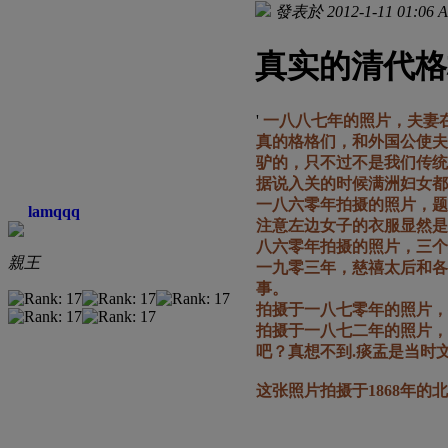
發表於 2012-1-11 01:06 
真实的清代格
'
一八八七年的照片，夫妻
真的格格们，和外国公使
驴的，只不过不是我们传统
据说入关的时候满洲妇女都
一八六零年拍摄的照片，题
lamqqq
注意左边女子的衣服显然
八六零年拍摄的照片，三个
親王
一九零三年，慈禧太后和各
事。
拍摄于一八七零年的照片，
拍摄于一八七二年的照片，
吧？真想不到.痰盂是当时
这张照片拍摄于1868年