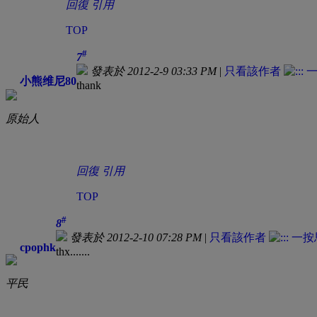
回復
引用
TOP
#
7
發表於 2012-2-9 03:33 PM
|
只看該作者
小熊维尼80
thank
原始人
回復
引用
TOP
#
8
發表於 2012-2-10 07:28 PM
|
只看該作者
cpophk
thx.......
平民