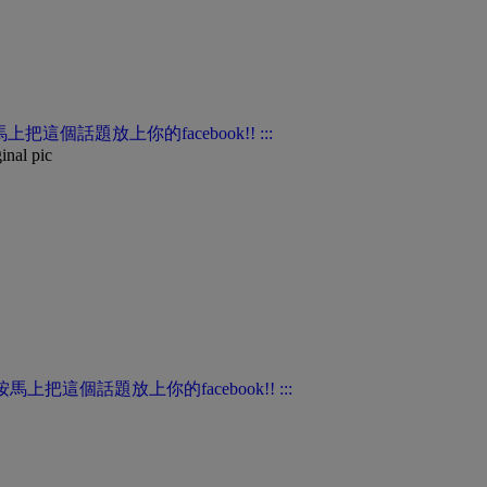
inal pic