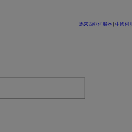
馬來西亞伺服器
|
中國伺服器 