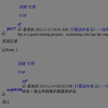
回復
引用
TOP
#
9
jlt577
發表於 2012-2-12 10:01 AM
|
只看該作者
this is a good sharing pivtures. wondering who has the orig
見習忍者
回復
引用
TOP
#
10
發表於 2012-2-14 05:05 PM
|
只看該作者
acgb8168
哈哈！做么和我看的紫薇差好远
浪人