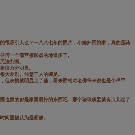
的很吸引人么？
一八八七年的照片，小媳妇回娘家，真的是骑
任何一个清宫摄影点的地道多了。
无法判断。
折痕万分明显。
很大差别。注意三人的缠足。
成，但表情就明显土了些，看来照相对老佛爷来说也是个稀罕
也摆的都是家里最好的东西吧 – 那个珐琅痰盂就有点儿过了
的时间里被认为是画像。