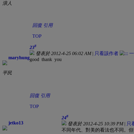
浪人
回復
引用
TOP
#
23
發表於 2012-4-25 06:02 AM
|
只看該作者
maryhung
good thank you
平民
回復
引用
TOP
#
24
jetko13
發表於 2012-4-25 10:39 PM
|
只
不同年代、對美的看法也不同。但