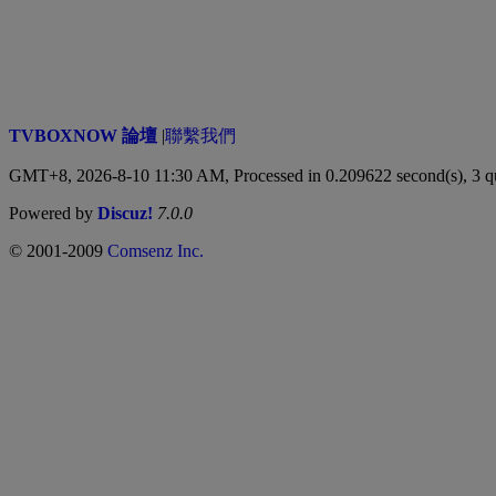
TVBOXNOW 論壇
|
聯繫我們
GMT+8, 2026-8-10 11:30 AM,
Processed in 0.209622 second(s), 3 q
Powered by
Discuz!
7.0.0
© 2001-2009
Comsenz Inc.