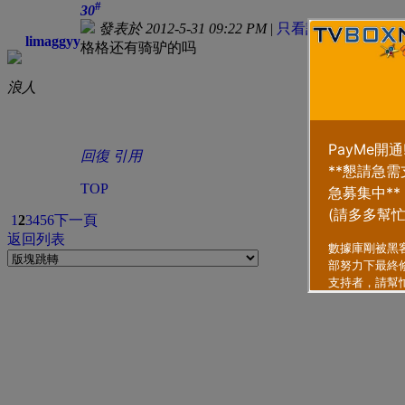
#
30
發表於 2012-5-31 09:22 PM
|
只看該作者
limaggyy
格格还有骑驴的吗
浪人
回復
引用
TOP
1
2
3
4
5
6
下一頁
返回列表