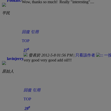
FookinU
Wow, thanks so much! Really "interesting"....
平民
回復
引用
TOP
#
27
發表於 2012-5-8 01:56 PM
|
只看該作者
lavinjerry
very good very good add oil!!!
原始人
回復
引用
TOP
#
28