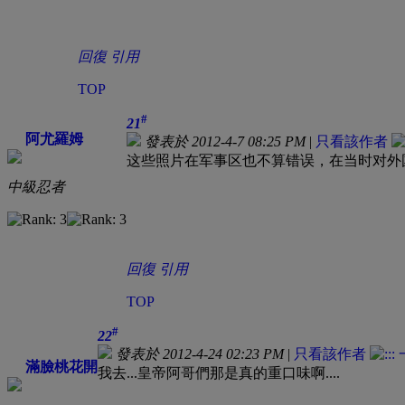
回復
引用
TOP
#
21
阿尤羅姆
發表於 2012-4-7 08:25 PM
|
只看該作者
这些照片在军事区也不算错误，在当时对外
中級忍者
回復
引用
TOP
#
22
發表於 2012-4-24 02:23 PM
|
只看該作者
滿臉桃花開
我去...皇帝阿哥們那是真的重口味啊....