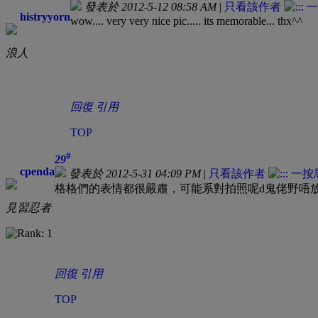
發表於 2012-5-12 08:58 AM
|
只看該作者
histryyorn
wow.... very very nice pic..... its memorable... thx^^
浪人
回復
引用
TOP
#
29
cpenda
發表於 2012-5-31 04:09 PM
|
只看該作者
格格們的表情都很嚴肅，可能系對拍照呢d鬼佬野唔
見習忍者
回復
引用
TOP