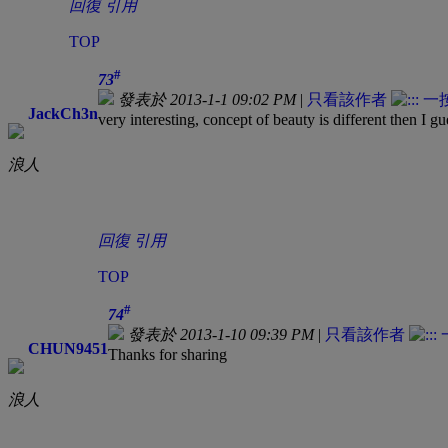
回復
引用
TOP
#
73
發表於 2013-1-1 09:02 PM
|
只看該作者
JackCh3n
very interesting, concept of beauty is different then I gu
浪人
回復
引用
TOP
#
74
發表於 2013-1-10 09:39 PM
|
只看該作者
CHUN9451
Thanks for sharing
浪人