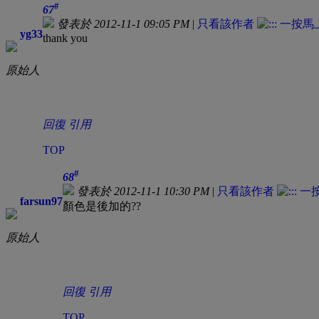
#
67
發表於 2012-11-1 09:05 PM
|
只看該作者
yg33
thank you
原始人
回復
引用
TOP
#
68
發表於 2012-11-1 10:30 PM
|
只看該作者
farsun97
顏色是後加的??
原始人
回復
引用
TOP