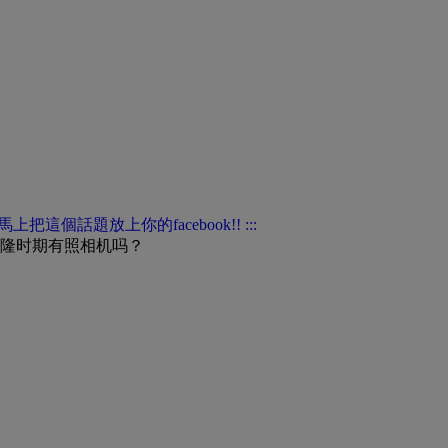
隆时期有照相机吗？