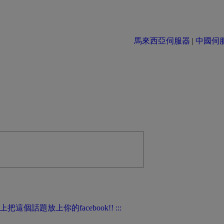
馬來西亞伺服器
|
中國伺服器 