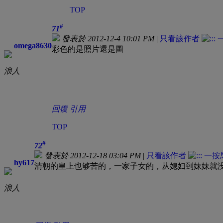
TOP
#
71
發表於 2012-12-4 10:01 PM
|
只看該作者
omega8630
彩色的是照片還是圖
浪人
回復
引用
TOP
#
72
發表於 2012-12-18 03:04 PM
|
只看該作者
hy617
清朝的皇上也够苦的，一家子女的，从媳妇到妹妹就
浪人