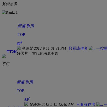
見習忍者
回復
引用
TOP
#
62
發表於 2012-9-11 01:31 PM
|
只看該作者
TT2K
好照片！古代化妝真有趣
平民
回復
引用
TOP
#
63
發表於 2012-9-12 12:40 AM
|
只看該作者